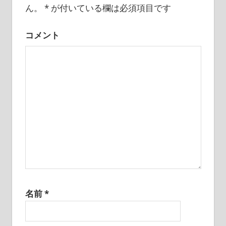
ー
ん。
*
が付いている欄は必須項目です
シ
コメント
ョ
ン
名前
*