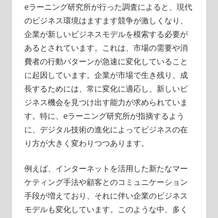
eラーニング研究所が行った調査によると、現代
資
のビジネス環境はますます競争が激しくなり、
産
企業が新しいビジネスモデルを模索する必要が
を
守
あるとされています。
これは、市場の需要や消
る
費者の行動パターンが急速に変化していること
鍵！
に起因しています。企業が市場で生き残り、成
長するためには、常に変化に適応し、新しいビ
ジネス機会を見つけ出す能力が求められていま
す。特に、eラーニング研究所が指摘するよう
に、デジタル技術の進化によってビジネスの在
り方が大きく変わりつつあります。
例えば、インターネットを活用した新たなマー
ケティング手法や顧客とのコミュニケーション
手段が増えており、それに伴い企業のビジネス
モデルも変化しています。このような中、多く